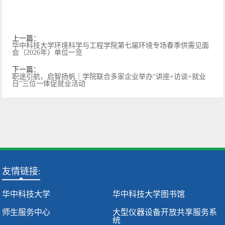
上一篇：
华中科技大学环境科学与工程学院第七届环境专场春季供需见面
会（2026年）单位一览
下一篇：
职途引航，启智扬帆｜学院联合多家企业举办“讲座+访谈+就业
日”三位一体促就业活动
友情链接:
华中科技大学
华中科技大学图书馆
师生服务中心
大型仪器设备开放共享服务系
统