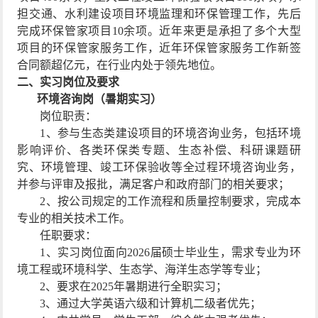
担交通、水利建设项目环境监理和环保管理工作，先后
完成环保管
家项目
10
余项。近年来更是承担了多个大型
项目的环保管家服务工作，近年环保管家服务工作新签
合同额超亿元，在行业内处于领先地位。
二、
实习岗位及要求
环境咨询岗
（暑期实习）
岗位职责：
1
、参与生态类建设项目的环境咨询业务，包括环境
影响评价、各类环保类专题、生态补偿、科研课题研
究、环境管理、竣工环保验收等全过程环境咨询业务，
并参与评审及报批，满足客户和政府部门的相关要求；
2
、按公司规定的工作流程和质量控制要求，完成本
专业的相关技术工作。
任职要求：
1
、实习岗位面向
2026
届硕士毕业生，需求专业为环
境工程或环境科学、
生态学、海洋生态学
等专业；
2
、要求在
2025
年暑期进行全职实习；
3
、通过大学英语六级和计算机二级者优先；