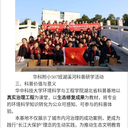
华科附小
507
班湖溪河科普研学活动
三、科普价值与意义
华中科技大学环境科学与工程学院湖北省科普基地以
真实治理工程
为课堂，以
生态修复成果
为教材，将专业
的环境科学知识转化为公众可感知、可参与的科普体
验。
本基地不仅展示了城市内河治理的成功案例，更成为
践行
"
长江大保护
"
理念的生动实践，为推动生态文明教育