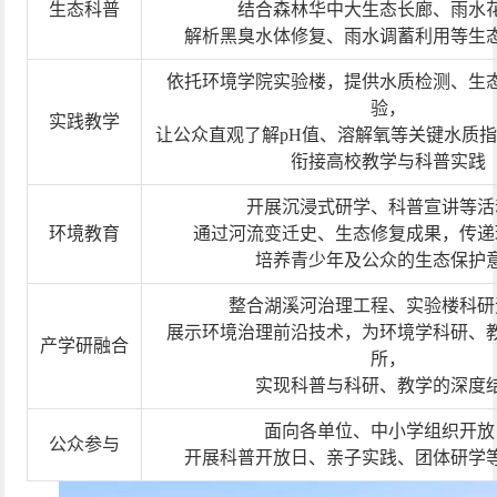
生态科普
结合森林华中大生态长廊、雨水
解析黑臭水体修复、雨水调蓄利用等生
依托环境学院实验楼，提供水质检测、生
验，
实践教学
让公众直观了解
pH
值、溶解氧等关键水质指
衔接高校教学与科普实践
开展沉浸式研学、科普宣讲等活
环境教育
通过河流变迁史、生态修复成果，传递
培养青少年及公众的生态保护
整合湖溪河治理工程、实验楼科研
展示环境治理前沿技术，为环境学科研、
产学研融合
所，
实现科普与科研、教学的深度
面向各单位、中小学组织开放
公众参与
开展科普开放日、亲子实践、团体研学