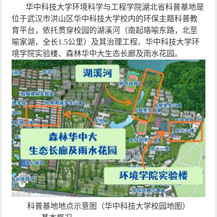
华中科技大学环境科学与工程学院湖北省科普基地是
位于武汉市洪山区华中科技大学校内的环保主题科普教
育平台，依托贯穿校园的湖溪河（南起珞喻东路，北至
喻家湖，全长
1.5
公里）及其治理工程、华中科技大学环
境学院实验楼、森林华中大生态长廊及雨水花园。
科普基地地点示意图（华中科技大学校园地图）