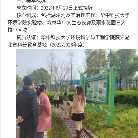
一、基本概况
成立时间：
2022
年
6
月
23
日正式挂牌
核心组成：包括湖溪河及其治理工程、华中科技大学
环境学院实验楼、森林华中大生态长廊及雨水花园三大
核心区域
资质认证：华中科技大学环境科学与工程学院获评湖
北省科普教育基地（
2022-2026
年度）