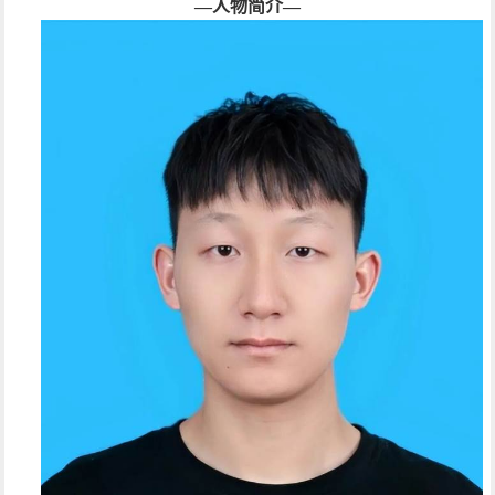
—人物简介—