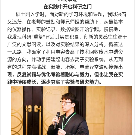
在实践中开启科研之门
硕士刚入学时，面对新的学习环境和课题，我既兴奋
又迷茫，在老师的鼓励和师兄师姐的帮助下，从最基本
的仪器操作、实验记录、数据绘图开始学起。慢慢地，
我发现科研“重复”背后其实是积累，创新的灵感往往源于
广泛的文献阅读，以及对实验结果的深入分析。循着这
一思路，我确定了利用电容去离子技术回收废水中磷资
源的方向，并动手搭建起电容去离子实验系统，从无到
有的过程充满挑战：漏液、堵塞、电流异常波动接连出
现，
反复试错与优化考验着耐心与毅力，但也让我在实
践中持续成长，逐步夯实了实验与研究能力。