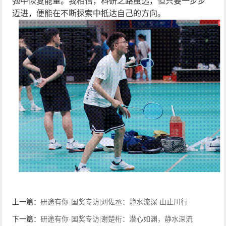
弛中恢复能量。我相信，科研之路虽远，但只要一步步
迈进，便能在不断探索中抵达自己的方向。
上一篇：
研途有你·国奖专访|刘佐丞：静水流深 山止川行
下一篇：
研途有你·国奖专访|谢楚桁：潜心如渊，静水深流