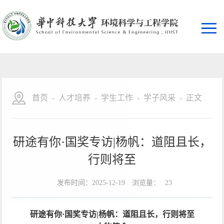
首页
-
人才培养
-
学生工作
-
学子风采
-
正文
研途有你·国奖专访|杨帆：道阻且长，
行则将至
发布时间：2025-12-19
浏览量：
23
研途有你·国奖专访
|
杨帆：道阻且长，行则将至