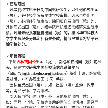
1.管理范围
凡是我校在籍全日制中国籍研究生，以任何形式出国
（境），必须经学院备案或学校审批。因私自费出国
（境），必须经学院审核；除因私自费出国（境）外，
其他形式出国（境），经学院审核后还需经研究生院审
核。
凡是未经批准擅自出国（境）的，按《华中科技大
学学生违纪处分规定》有关条款，情节严重者将给予开
除学籍处分。
2.
审批流程
不论
因私或因公
出国（境），都
必须在出国（境）前30
天
，登录学校
研究生国际交流信息系统平台
（http://yjsgj.hust.edu.cn/gjjl/#/home）
提出申请，经审批
通过后，方可办理出国（境）手续。
因私自费出国（境），如：出国（境）旅游、探亲
等，
需经导师、学院审核。
除因私自费出国（境）外，其他形式出国（境），
如：导师、学院、学校等资助的国际交流活动，需经导