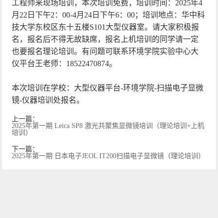
工程师来现场培训，本次培训免费，培训时间：2025年4
月22日下午2：00-4月24日下午6：00；培训地点：华中科
技大学东校区东十五楼S101大型仪器室。请大家积极报
名，报名后不得无故缺席，报名上机培训的同学请一定
也要报名理论培训。有问题可联系环境学院实验中心大
仪平台王老师：18522470874。
本次培训在学校：大型仪器平台-环境学院-扫描电子显微
镜-仪器培训处报名。
上一篇：
2025年第一期 Leica SP8 激光共聚焦显微镜培训（理论培训+上机
培训）
下一篇：
2025年第一期 日本电子JEOL IT200扫描电子显微镜（理论培训）